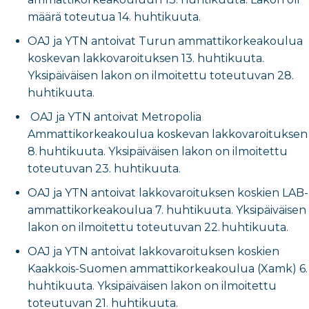
määrä toteutua 14. huhtikuuta.
OAJ ja YTN antoivat Turun ammattikorkeakoulua
koskevan lakkovaroituksen 13. huhtikuuta.
Yksipäiväisen lakon on ilmoitettu toteutuvan 28.
huhtikuuta.
OAJ ja YTN antoivat Metropolia
Ammattikorkeakoulua koskevan lakkovaroituksen
8. huhtikuuta. Yksipäiväisen lakon on ilmoitettu
toteutuvan 23. huhtikuuta.
OAJ ja YTN antoivat lakkovaroituksen koskien LAB-
ammattikorkeakoulua 7. huhtikuuta. Yksipäiväisen
lakon on ilmoitettu toteutuvan 22. huhtikuuta.
OAJ ja YTN antoivat lakkovaroituksen koskien
Kaakkois-Suomen ammattikorkeakoulua (Xamk) 6.
huhtikuuta. Yksipäiväisen lakon on ilmoitettu
toteutuvan 21. huhtikuuta.