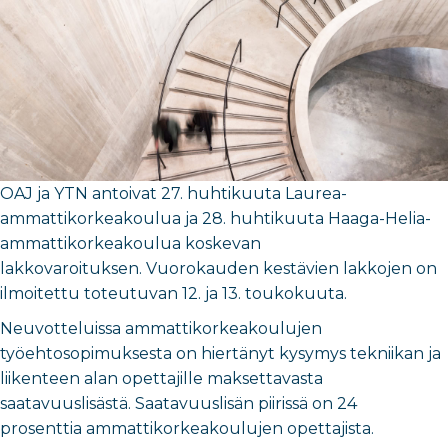
OAJ ja YTN antoivat 27. huhtikuuta Laurea-
ammattikorkeakoulua ja 28. huhtikuuta Haaga-Helia-
ammattikorkeakoulua koskevan
lakkovaroituksen. Vuorokauden kestävien lakkojen on
ilmoitettu toteutuvan 12. ja 13. toukokuuta.
Neuvotteluissa ammattikorkeakoulujen
työehtosopimuksesta on hiertänyt kysymys tekniikan ja
liikenteen alan opettajille maksettavasta
saatavuuslisästä.
Saatavuuslisän piirissä on 24
prosenttia ammattikorkeakoulujen opettajista.