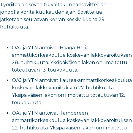
Työriitaa on soviteltu valtakunnansovittelijan
johdolla kohta kuukauden ajan. Sovittelua
jatketaan seuraavan kerran keskiviikkona 29.
huhtikuuta.
OAJ ja YTN antoivat Haaga-Helia-
ammattikorkeakoulua koskevan lakkovaroituksen
28. huhtikuuta. Yksipäiväisen lakon on ilmoitettu
toteutuvan 13. toukokuuta.
OAJ ja YTN antoivat Laurea-ammattikorkeakoulua
koskevan lakkovaroituksen 27. huhtikuuta.
Yksipäiväisen lakon on ilmoitettu toteutuvan 12.
toukokuuta.
OAJ ja YTN antoivat Tampereen
ammattikorkeakoulua koskevan lakkovaroituksen
22. huhtikuuta. Yksipäiväisen lakon on ilmoitettu