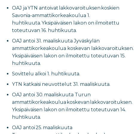
OAJ ja YTN antoivat lakkovaroituksen koskien
Savonia-ammattikorkeakoulua 1.
huhtikuuta. Yksipäiväisen lakon on ilmoitettu
toteutuvan 16. huhtikuuta.
OAJ antoi 31. maaliskuuta Jyväskylän
ammattikorkeakoulua koskevan lakkovaroituksen.
Yksipäiväisen lakon on ilmoitettu toteutuvan 15.
huhtikuuta.
Sovittelu alkoi 1. huhtikuuta.
YTN katkaisi neuvottelut 31. maaliskuuta.
OAJ antoi 30. maaliskuuta Turun
ammattikorkeakoulua koskevan lakkovaroituksen.
Yksipäiväisen lakon on ilmoitettu toteutuvan 14.
huhtikuuta.
OAJ antoi 25. maaliskuuta