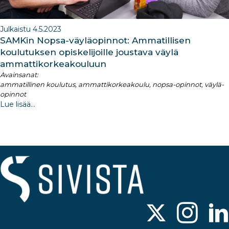
Julkaistu 4.5.2023
SAMKin Nopsa-väyläopinnot: Ammatillisen
koulutuksen opiskelijoille joustava väylä
ammattikorkeakouluun
Avainsanat:
ammatillinen koulutus, ammattikorkeakoulu, nopsa-opinnot, väylä-
opinnot
Lue lisää...