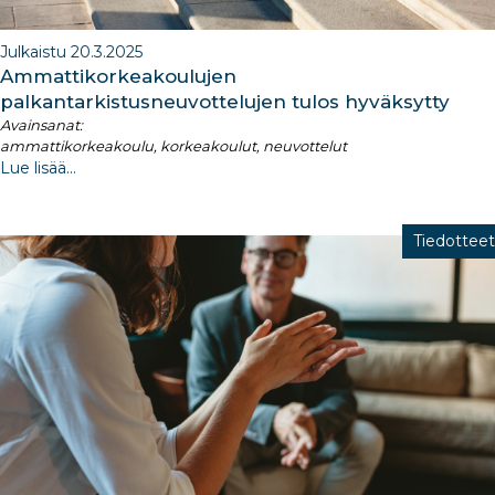
Julkaistu 20.3.2025
Ammattikorkeakoulujen
palkantarkistusneuvottelujen tulos hyväksytty
Avainsanat:
ammattikorkeakoulu, korkeakoulut, neuvottelut
Lue lisää...
Tiedotteet