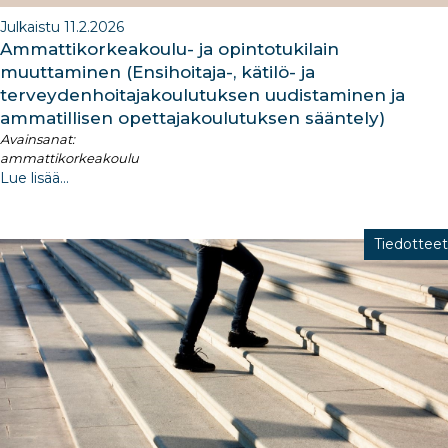
Julkaistu 11.2.2026
Ammattikorkeakoulu- ja opintotukilain
muuttaminen (Ensihoitaja-, kätilö- ja
terveydenhoitajakoulutuksen uudistaminen ja
ammatillisen opettajakoulutuksen sääntely​)
Avainsanat:
ammattikorkeakoulu
Lue lisää...
Tiedotteet