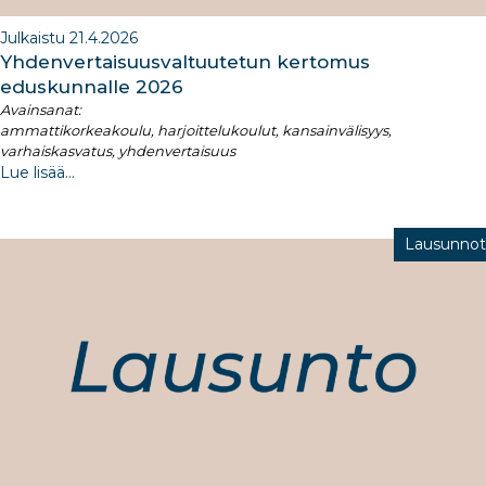
Julkaistu 21.4.2026
Yhdenvertaisuusvaltuutetun kertomus
eduskunnalle 2026​
Avainsanat:
ammattikorkeakoulu, harjoittelukoulut, kansainvälisyys,
varhaiskasvatus, yhdenvertaisuus
Lue lisää...
Lausunnot