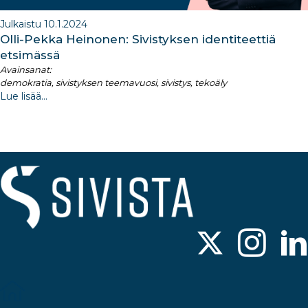
Julkaistu 10.1.2024
Olli-Pekka Heinonen: Sivistyksen identiteettiä
etsimässä
Avainsanat:
demokratia, sivistyksen teemavuosi, sivistys, tekoäly
Lue lisää...