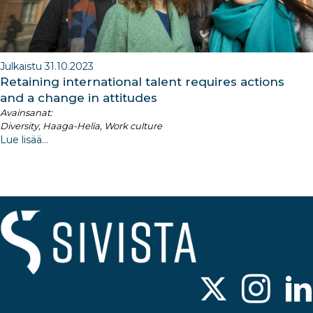
Julkaistu 31.10.2023
Retaining international talent requires actions
and a change in attitudes
Avainsanat:
Diversity, Haaga-Helia, Work culture
Lue lisää...