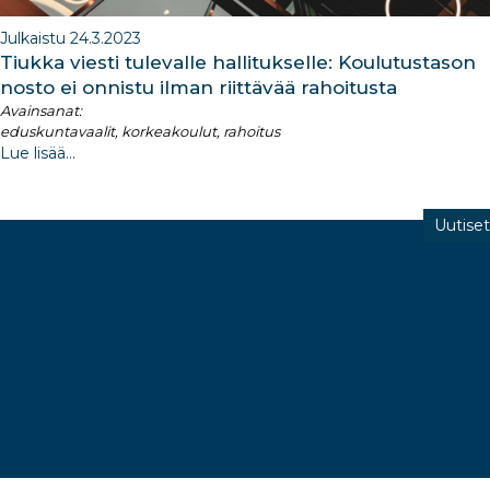
Julkaistu 24.3.2023
Tiukka viesti tulevalle hallitukselle: Koulutustason
nosto ei onnistu ilman riittävää rahoitusta
Avainsanat:
eduskuntavaalit, korkeakoulut, rahoitus
Lue lisää...
Uutiset