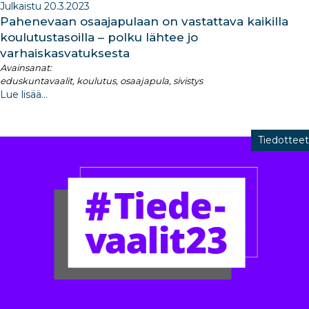
Julkaistu 20.3.2023
Pahenevaan osaajapulaan on vastattava kaikilla
koulutustasoilla – polku lähtee jo
varhaiskasvatuksesta
Avainsanat:
eduskuntavaalit, koulutus, osaajapula, sivistys
Lue lisää...
Tiedotteet