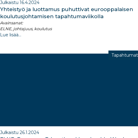
Julkaistu 16.4.2024
Yhteistyö ja luottamus puhuttivat eurooppalaisen
koulutusjohtamisen tapahtumaviikolla
Avainsanat:
ELNE, johtajuus, koulutus
Lue lisää...
Tapahtumat
Julkaistu 26.1.2024