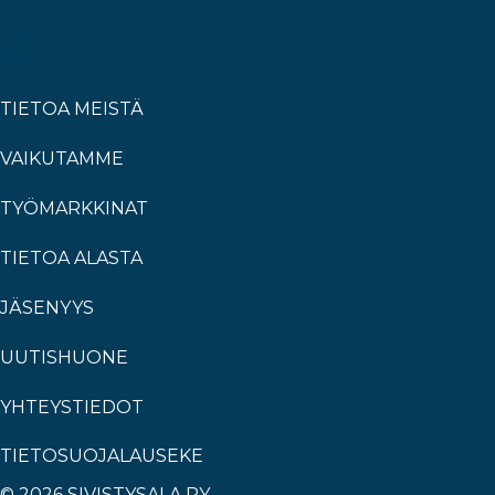
TIETOA MEISTÄ
VAIKUTAMME
TYÖMARKKINAT
TIETOA ALASTA
JÄSENYYS
UUTISHUONE
YHTEYSTIEDOT
TIETOSUOJALAUSEKE
© 2026 SIVISTYSALA RY