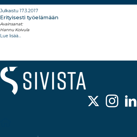
Julkaistu 17.3.2017
Erityisesti työelämään
Avainsanat:
Hannu Koivula
Lue lisää...