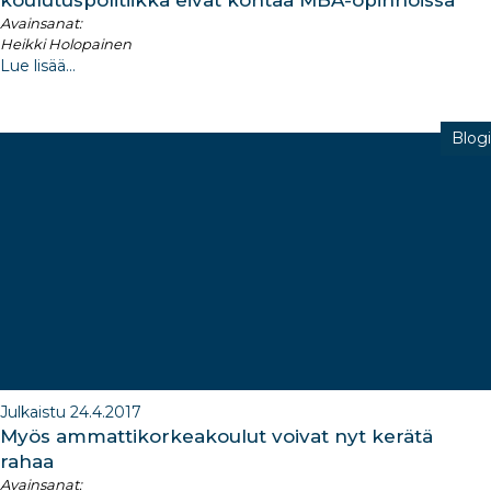
Avainsanat:
Heikki Holopainen
Lue lisää...
Blogi
Julkaistu 24.4.2017
Myös ammattikorkeakoulut voivat nyt kerätä
rahaa
Avainsanat: