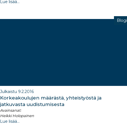
Lue lisää...
Blogi
Julkaistu 9.2.2016
Korkeakoulujen määrästä, yhteistyöstä ja
jatkuvasta uudistumisesta
Avainsanat:
Heikki Holopainen
Lue lisää...