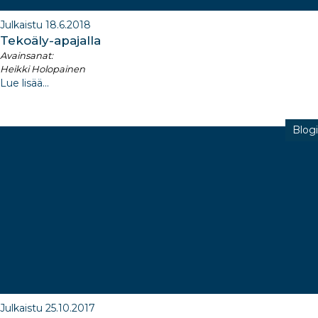
Julkaistu 18.6.2018
Tekoäly-apajalla
Avainsanat:
Heikki Holopainen
Lue lisää...
Blogi
Julkaistu 25.10.2017