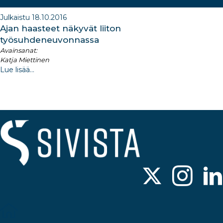
Julkaistu 18.10.2016
Ajan haasteet näkyvät liiton
työsuhdeneuvonnassa
Avainsanat:
Katja Miettinen
Lue lisää...