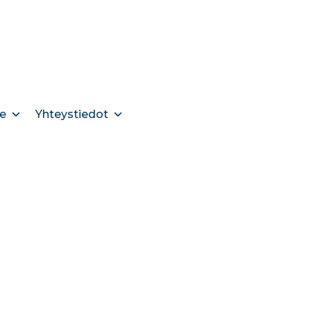
e
Yhteystiedot