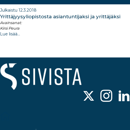
Julkaistu 12.3.2018
Yrittäjyysyliopistosta asiantuntijaksi ja yrittäjäksi
Avainsanat:
Kirsi Peura
Lue lisää...