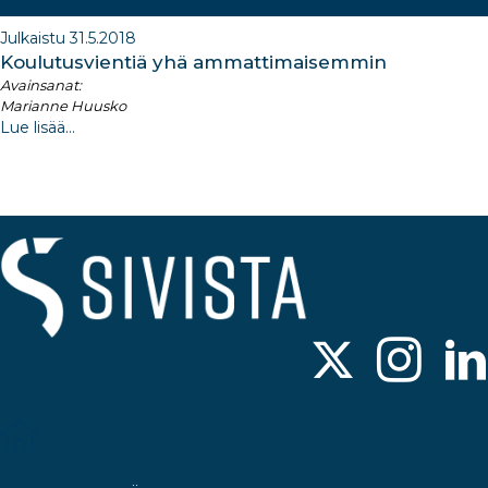
Julkaistu 31.5.2018
Koulutusvientiä yhä ammattimaisemmin
Avainsanat:
Marianne Huusko
Lue lisää...