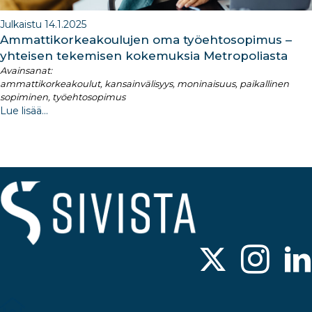
Julkaistu 14.1.2025
Ammattikorkeakoulujen oma työehtosopimus –
yhteisen tekemisen kokemuksia Metropoliasta
Avainsanat:
ammattikorkeakoulut, kansainvälisyys, moninaisuus, paikallinen
sopiminen, työehtosopimus
Lue lisää...