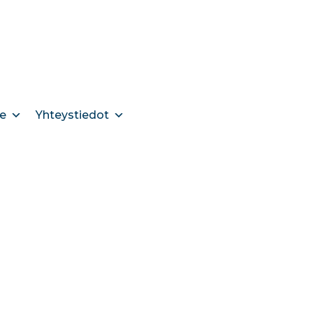
e
Yhteystiedot