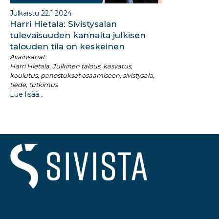
Julkaistu 22.1.2024
Harri Hietala: Sivistysalan
tulevaisuuden kannalta julkisen
talouden tila on keskeinen
Avainsanat:
Harri Hietala, Julkinen talous, kasvatus,
koulutus, panostukset osaamiseen, sivistysala,
tiede, tutkimus
Lue lisää...