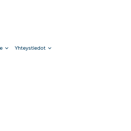
e
Yhteystiedot