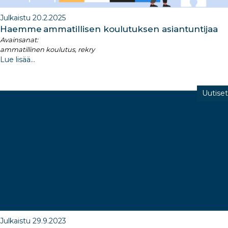
Julkaistu 20.2.2025
Haemme ammatillisen koulutuksen asiantuntijaa
Avainsanat:
ammatillinen koulutus, rekry
Lue lisää...
Uutiset
Julkaistu 29.9.2023