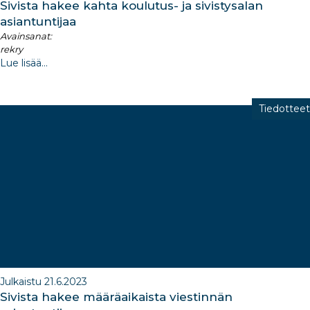
Sivista hakee kahta koulutus- ja sivistysalan
asiantuntijaa
Avainsanat:
rekry
Lue lisää...
Tiedotteet
Julkaistu 21.6.2023
Sivista hakee määräaikaista viestinnän