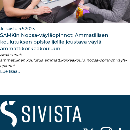
Julkaistu 4.5.2023
SAMKin Nopsa-väyläopinnot: Ammatillisen
koulutuksen opiskelijoille joustava väylä
ammattikorkeakouluun
Avainsanat:
ammatillinen koulutus, ammattikorkeakoulu, nopsa-opinnot, väylä-
opinnot
Lue lisää...