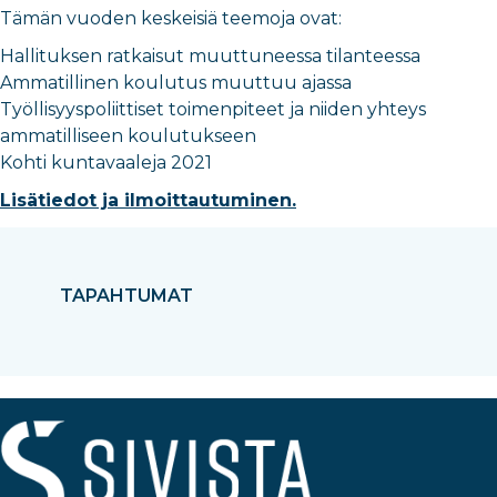
Tämän vuoden keskeisiä teemoja ovat:
Hallituksen ratkaisut muuttuneessa tilanteessa
Ammatillinen koulutus muuttuu ajassa
Työllisyyspoliittiset toimenpiteet ja niiden yhteys
ammatilliseen koulutukseen
Kohti kuntavaaleja 2021
Lisätiedot ja ilmoittautuminen.
TAPAHTUMAT