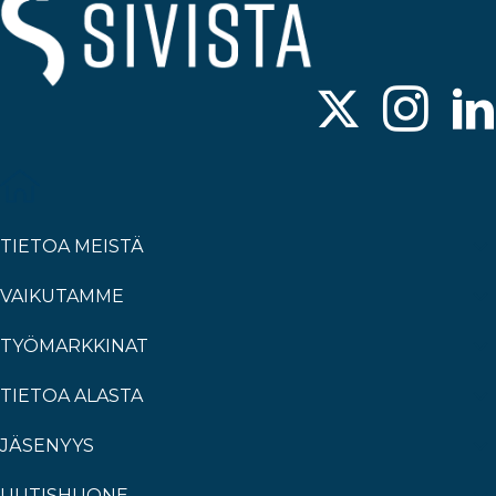
TIETOA MEISTÄ
VAIKUTAMME
TYÖMARKKINAT
TIETOA ALASTA
JÄSENYYS
UUTISHUONE