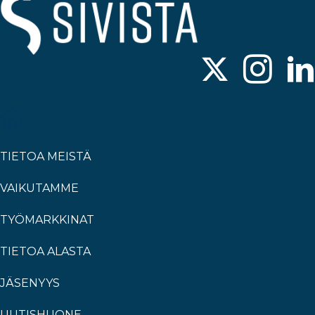
TIETOA MEISTÄ
VAIKUTAMME
TYÖMARKKINAT
TIETOA ALASTA
JÄSENYYS
UUTISHUONE