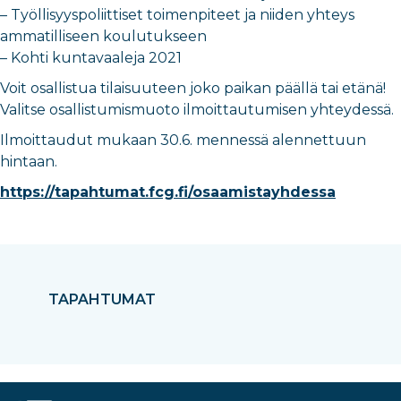
– Työllisyyspoliittiset toimenpiteet ja niiden yhteys
ammatilliseen koulutukseen
– Kohti kuntavaaleja 2021
Voit osallistua tilaisuuteen joko paikan päällä tai etänä!
Valitse osallistumismuoto ilmoittautumisen yhteydessä.
Ilmoittaudut mukaan 30.6. mennessä alennettuun
hintaan.
https://tapahtumat.fcg.fi/osaamistayhdessa
TAPAHTUMAT