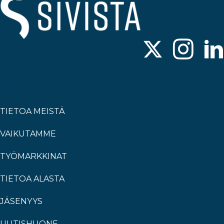
TIETOA MEISTÄ
VAIKUTAMME
TYÖMARKKINAT
TIETOA ALASTA
JÄSENYYS
UUTISHUONE