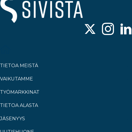
TIETOA MEISTÄ
VAIKUTAMME
TYÖMARKKINAT
TIETOA ALASTA
JÄSENYYS
UUTISHUONE