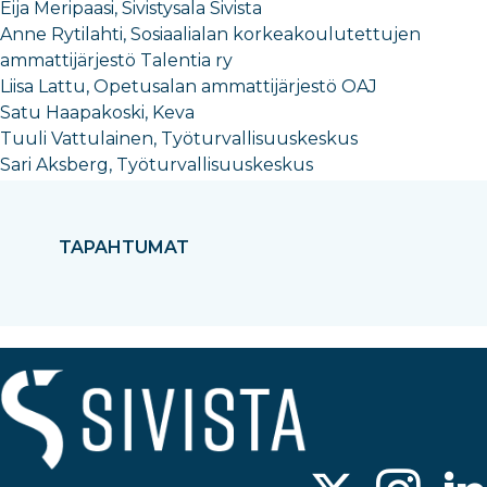
Eija Meripaasi, Sivistysala Sivista
Anne Rytilahti, Sosiaalialan korkeakoulutettujen
ammattijärjestö Talentia ry
Liisa Lattu, Opetusalan ammattijärjestö OAJ
Satu Haapakoski, Keva
Tuuli Vattulainen, Työturvallisuuskeskus
Sari Aksberg, Työturvallisuuskeskus
TAPAHTUMAT