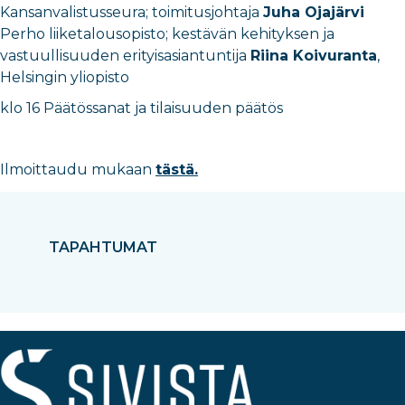
Kansanvalistusseura; toimitusjohtaja
Juha Ojajärvi
Perho liiketalousopisto; kestävän kehityksen ja
vastuullisuuden erityisasiantuntija
Riina Koivuranta
,
Helsingin yliopisto
klo 16 Päätössanat ja tilaisuuden päätös
Ilmoittaudu mukaan
tästä.
TAPAHTUMAT