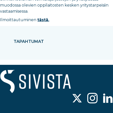
muodossa olevien oppilaitosten kesken yritystarpeisiin
vastaamisessa.
Ilmoittautuminen
tästä.
TAPAHTUMAT