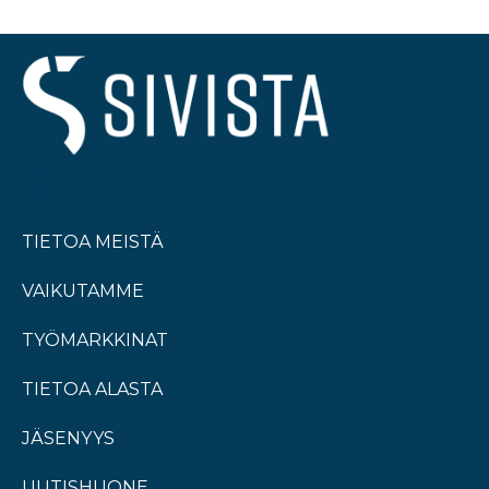
TIETOA MEISTÄ
VAIKUTAMME
TYÖMARKKINAT
TIETOA ALASTA
JÄSENYYS
UUTISHUONE