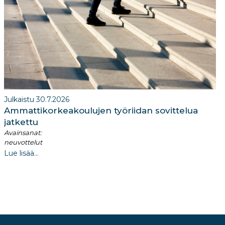
Julkaistu 30.7.2026
Ammattikorkeakoulujen työriidan sovittelua
jatkettu
Avainsanat:
neuvottelut
Lue lisää...