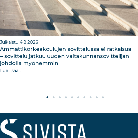
Julkaistu 4.8.2026
Ammattikorkeakoulujen sovittelussa ei ratkaisua
– sovittelu jatkuu uuden valtakunnansovittelijan
johdolla myöhemmin
Lue lisää...