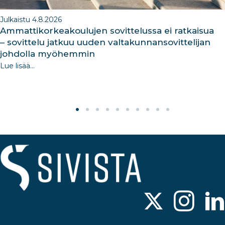
Julkaistu 4.8.2026
Ammattikorkeakoulujen sovittelussa ei ratkaisua
– sovittelu jatkuu uuden valtakunnansovittelijan
johdolla myöhemmin
Lue lisää...