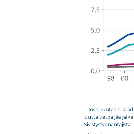
– Jos suuntaa ei saa
uutta tietoa jää jälk
Sivistystyönantajista.