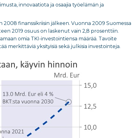
usta, innovaatiota ja osaajia työelämän ja
n 2008 finanssikriisin jälkeen. Vuonna 2009 Suomessa
een 2019 osuus on laskenut vain 2,8 prosenttiin.
maan omia TKI-investointiensa määrää. Tavoite
merkittäviä yksityisiä sekä julkisia investointeja.