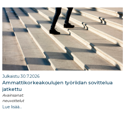
Julkaistu 30.7.2026
Ammattikorkeakoulujen työriidan sovittelua
jatkettu
Avainsanat:
neuvottelut
Lue lisää...