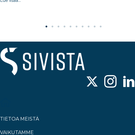
Lue lisää...
TIETOA MEISTÄ
VAIKUTAMME