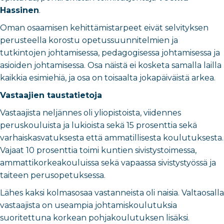
Hassinen
.
Oman osaamisen kehittämistarpeet eivät selvityksen
perusteella korostu opetussuunnitelmien ja
tutkintojen johtamisessa, pedagogisessa johtamisessa ja
asioiden johtamisessa. Osa näistä ei kosketa samalla lailla
kaikkia esimiehiä, ja osa on toisaalta jokapäiväistä arkea.
Vastaajien taustatietoja
Vastaajista neljännes oli yliopistoista, viidennes
peruskouluista ja lukioista sekä 15 prosenttia sekä
varhaiskasvatuksesta että ammatillisesta koulutuksesta.
Vajaat 10 prosenttia toimi kuntien sivistystoimessa,
ammattikorkeakouluissa sekä vapaassa sivistystyössä ja
taiteen perusopetuksessa.
Lähes kaksi kolmasosaa vastanneista oli naisia. Valtaosalla
vastaajista on useampia johtamiskoulutuksia
suoritettuna korkean pohjakoulutuksen lisäksi.