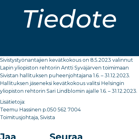
Sivistystyönantajien kevätkokous on 8.5.2023 valinnut
Lapin yliopiston rehtorin Antti Syväjärven toimimaan
Sivistan hallituksen puheenjohtajana 1.6. – 31.12.2023.
Hallituksen jäseneksi kevätkokous valitsi Helsingin
yliopiston rehtorin Sari Lindblomin ajalle 1.6. – 31.12.2023.
Lisätietoja:
Teemu Hassinen p.050 562 7004
Toimitusjohtaja, Sivista
Jaa
Seuraa