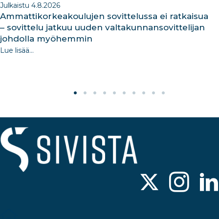
Julkaistu 4.8.2026
Ammattikorkeakoulujen sovittelussa ei ratkaisua
– sovittelu jatkuu uuden valtakunnansovittelijan
johdolla myöhemmin
Lue lisää...