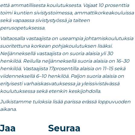
että ammatillisesta koulutuksesta. Vajaat 10 prosenttia
toimi kuntien sivistystoimessa, ammattikorkeakouluissa
sekä vapaassa sivistystyössä ja taiteen
perusopetuksessa.
Valtaosalla vastaajista on useampia johtamiskoulutuksia
suoritettuna korkean pohjakoulutuksen lisäksi.
Neljänneksellä vastaajista on suoria alaisia yli 30
henkilöä. Reilulla neljänneksellä suoria alaisia on 16–30
henkilöä. Vastaajista 17prosentilla alaisia on 11–15 sekä
viidenneksellä 6–10 henkilöä. Paljon suoria alaisia on
erityisesti varhaiskasvatuksessa ja yleissivistävässä
koulutuksessa sekä etenkin keskijohdolla.
Julkistamme tuloksia lisää parissa erässä loppuvuoden
aikana.
Jaa
Seuraa