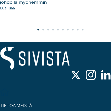
johdolla myöhemmin
Lue lisää...
TIETOA MEISTÄ