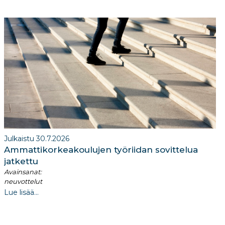
Julkaistu 30.7.2026
Ammattikorkeakoulujen työriidan sovittelua
jatkettu
Avainsanat:
neuvottelut
Lue lisää...