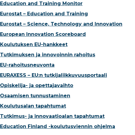
Education and Training Monitor
Eurostat – Education and Training
Eurostat – Science, Technology and Innovation
European Innovation Scoreboard
Koulutuksen EU-hankkeet
Tutkimuksen ja innovoinnin rahoitus
EU-rahoitusneuvonta
EURAXESS – EU:n tutkijaliikkuvuusportaali
Opiskelija- ja opettajavaihto
Osaamisen tunnustaminen
Koulutusalan tapahtumat
Tutkimus- ja innovaatioalan tapahtumat
Education Finland -koulutusviennin ohjelma