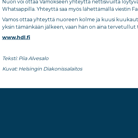
Nuori voi ottaa Vamokseen yhteyttä nettisivuilta löytyv
Whatsappilla. Yhteyttä saa myös lähettämällä viestin Fa
Vamos ottaa yhteyttä nuoreen kolme ja kuusi kuukautta
yksin tämänkään jälkeen, vaan hän on aina tervetullut
www.hdl.fi
Teksti: Piia Alvesalo
Kuvat: Helsingin Diakonissalaitos