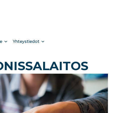
e
Yhteystiedot
ONISSALAITOS