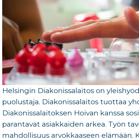
Helsingin Diakonissalaitos on yleishyöd
puolustaja. Diakonissalaitos tuottaa yh
Diakonissalaitoksen Hoivan kanssa sosiaa
parantavat asiakkaiden arkea. Työn tavo
mahdollisuus arvokkaaseen elämään. K