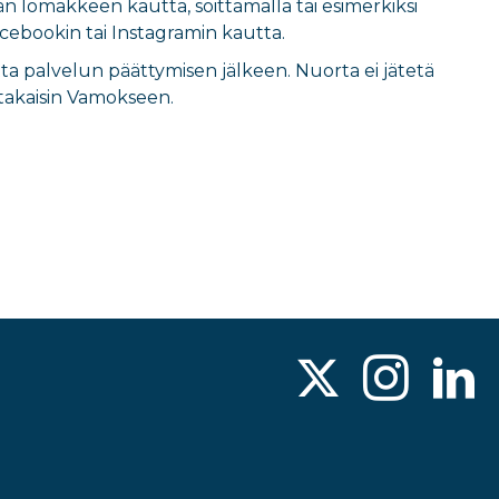
än lomakkeen kautta, soittamalla tai esimerkiksi
cebookin tai Instagramin kautta.
 palvelun päättymisen jälkeen. Nuorta ei jätetä
 takaisin Vamokseen.