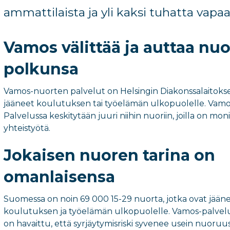
ammattilaista ja yli kaksi tuhatta vapaa
Vamos välittää ja auttaa n
polkunsa
Vamos-nuorten palvelut on Helsingin Diakonssalaitokse
jääneet koulutuksen tai työelämän ulkopuolelle. Vamo
Palvelussa keskitytään juuri niihin nuoriin, joilla on moni
yhteistyötä.
Jokaisen nuoren tarina on
omanlaisensa
Suomessa on noin 69 000 15-29 nuorta, jotka ovat jään
koulutuksen ja työelämän ulkopuolelle. Vamos-palvelu
on havaittu, että syrjäytymisriski syvenee usein nuoruus