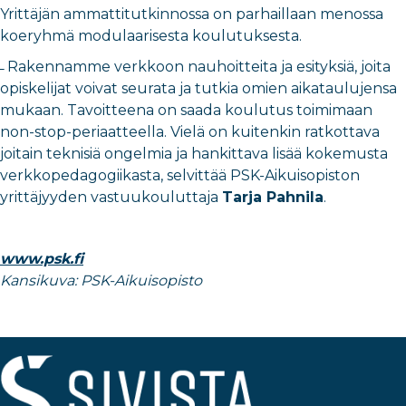
Yrittäjän ammattitutkinnossa on parhaillaan menossa
koeryhmä modulaarisesta koulutuksesta.
̶ Rakennamme verkkoon nauhoitteita ja esityksiä, joita
opiskelijat voivat seurata ja tutkia omien aikataulujensa
mukaan. Tavoitteena on saada koulutus toimimaan
non-stop-periaatteella. Vielä on kuitenkin ratkottava
joitain teknisiä ongelmia ja hankittava lisää kokemusta
verkkopedagogiikasta, selvittää PSK-Aikuisopiston
yrittäjyyden vastuukouluttaja
Tarja Pahnila
.
www.psk.fi
Kansikuva: PSK-Aikuisopisto