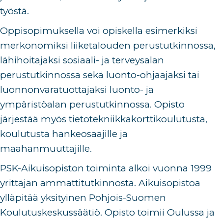
työstä.
Oppisopimuksella voi opiskella esimerkiksi
merkonomiksi liiketalouden perustutkinnossa,
lähihoitajaksi sosiaali- ja terveysalan
perustutkinnossa sekä luonto-ohjaajaksi tai
luonnonvaratuottajaksi luonto- ja
ympäristöalan perustutkinnossa. Opisto
järjestää myös tietotekniikkakorttikoulutusta,
koulutusta hankeosaajille ja
maahanmuuttajille.
PSK-Aikuisopiston toiminta alkoi vuonna 1999
yrittäjän ammattitutkinnosta. Aikuisopistoa
ylläpitää yksityinen Pohjois-Suomen
Koulutuskeskussäätiö. Opisto toimii Oulussa ja