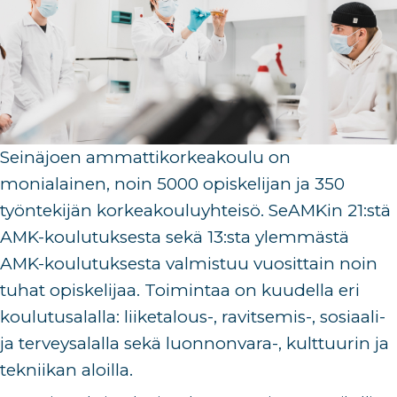
Seinäjoen ammattikorkeakoulu on
monialainen, noin 5000 opiskelijan ja 350
työntekijän korkeakouluyhteisö. SeAMKin 21:stä
AMK-koulutuksesta sekä 13:sta ylemmästä
AMK-koulutuksesta valmistuu vuosittain noin
tuhat opiskelijaa. Toimintaa on kuudella eri
koulutusalalla: liiketalous-, ravitsemis-, sosiaali-
ja terveysalalla sekä luonnonvara-, kulttuurin ja
tekniikan aloilla.