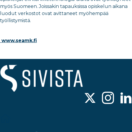
myös Suomeen. Joissakin tapauksissa opiskelun aikana
luodut verkostot ovat avittaneet myöhempää
työllistymistä.
www.seamk.fi