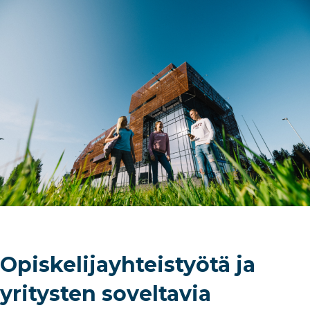
Opiskelijayhteistyötä ja
yritysten soveltavia