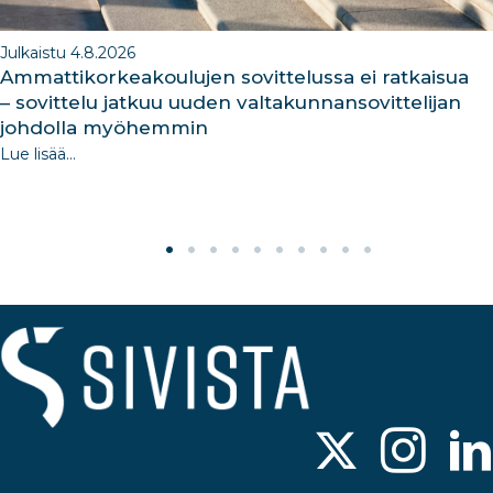
Julkaistu 4.8.2026
Ammattikorkeakoulujen sovittelussa ei ratkaisua
– sovittelu jatkuu uuden valtakunnansovittelijan
johdolla myöhemmin
Lue lisää...