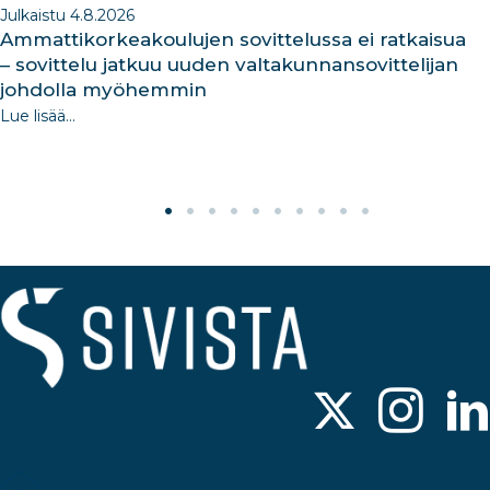
Julkaistu 4.8.2026
Ammattikorkeakoulujen sovittelussa ei ratkaisua
– sovittelu jatkuu uuden valtakunnansovittelijan
johdolla myöhemmin
Lue lisää...