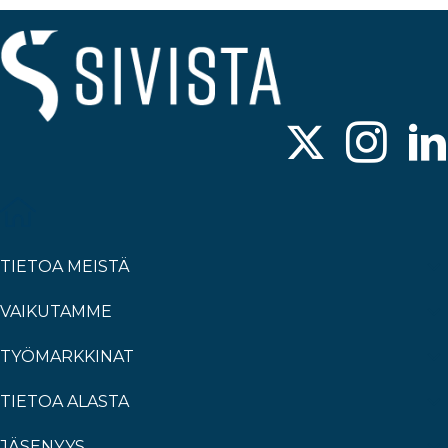
TIETOA MEISTÄ
VAIKUTAMME
TYÖMARKKINAT
TIETOA ALASTA
JÄSENYYS