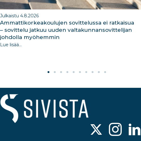
Julkaistu 4.8.2026
Ammattikorkeakoulujen sovittelussa ei ratkaisua
– sovittelu jatkuu uuden valtakunnansovittelijan
johdolla myöhemmin
Lue lisää...