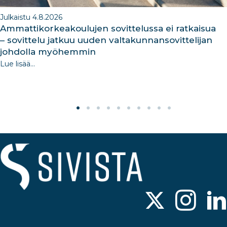
Julkaistu 4.8.2026
Ammattikorkeakoulujen sovittelussa ei ratkaisua
– sovittelu jatkuu uuden valtakunnansovittelijan
johdolla myöhemmin
Lue lisää...