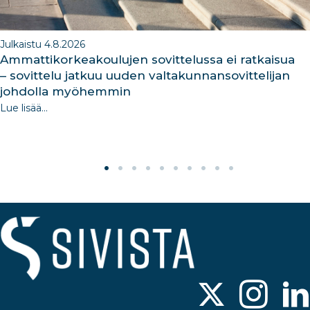
Julkaistu 4.8.2026
Ammattikorkeakoulujen sovittelussa ei ratkaisua
– sovittelu jatkuu uuden valtakunnansovittelijan
johdolla myöhemmin
Lue lisää...