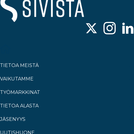
TIETOA MEISTÄ
VAIKUTAMME
TYÖMARKKINAT
TIETOA ALASTA
JÄSENYYS
UUTISHUONE